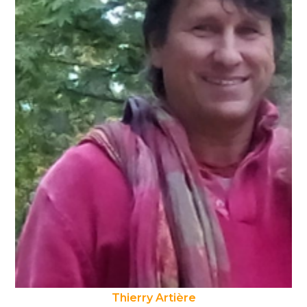
Thierry Artière