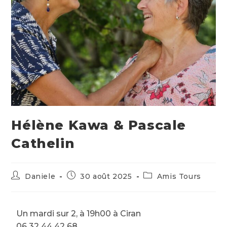
Hélène Kawa & Pascale
Cathelin
Daniele
30 août 2025
Amis Tours
Un mardi sur 2, à 19h00 à Ciran
06 32 44 42 68